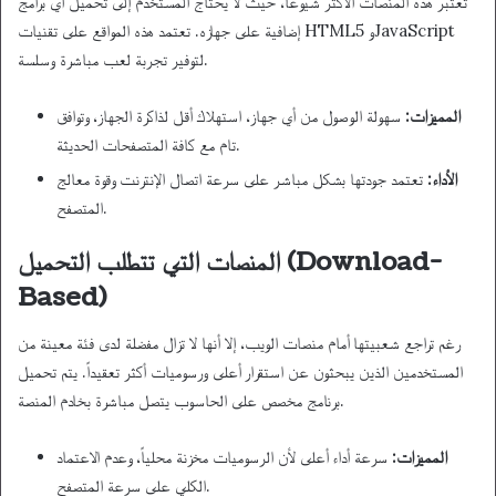
تعتبر هذه المنصات الأكثر شيوعاً، حيث لا يحتاج المستخدم إلى تحميل أي برامج
إضافية على جهازه. تعتمد هذه المواقع على تقنيات HTML5 وJavaScript
لتوفير تجربة لعب مباشرة وسلسة.
المميزات:
سهولة الوصول من أي جهاز، استهلاك أقل لذاكرة الجهاز، وتوافق
تام مع كافة المتصفحات الحديثة.
الأداء:
تعتمد جودتها بشكل مباشر على سرعة اتصال الإنترنت وقوة معالج
المتصفح.
المنصات التي تتطلب التحميل (Download-
Based)
رغم تراجع شعبيتها أمام منصات الويب، إلا أنها لا تزال مفضلة لدى فئة معينة من
المستخدمين الذين يبحثون عن استقرار أعلى ورسوميات أكثر تعقيداً. يتم تحميل
برنامج مخصص على الحاسوب يتصل مباشرة بخادم المنصة.
المميزات:
سرعة أداء أعلى لأن الرسوميات مخزنة محلياً، وعدم الاعتماد
الكلي على سرعة المتصفح.