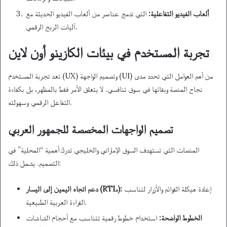
ألعاب الفيديو التفاعلية:
التي تدمج عناصر من ألعاب الفيديو الحديثة مع
آليات الربح الرقمي.
تجربة المستخدم في بيئات الكازينو أون لاين
تعد تجربة المستخدم (UX) وتصميم الواجهة (UI) من أهم العوامل التي تحدد مدى
نجاح المنصة وبقائها في سوق تنافسي. لا يتعلق الأمر فقط بالمظهر، بل بكفاءة
التفاعل الرقمي وسهولته.
تصميم الواجهات المخصصة للجمهور العربي
المنصات التي تستهدف السوق الإماراتي والخليجي تدرك أهمية “المحلية” في
التصميم. يشمل ذلك:
إعادة هيكلة القوائم والأزرار لتناسب
دعم اتجاه اليمين إلى اليسار (RTL):
القراءة العربية الطبيعية.
الخطوط الواضحة:
استخدام خطوط رقمية تتناسب مع أحجام الشاشات