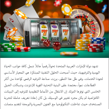
تشهد دولة الإمارات العربية المتحدة تحولاً رقمياً هائلاً شمل كافة جوانب الحياة
اليومية والترفيهية، حيث أصبحت الحلول التقنية المبتكرة هي المعيار الأساسي
لجودة الخدمات. وفي ظل هذا التطور، برزت صناعة الترفيه الرقمي كواحدة من أكثر
القطاعات نمواً، معتمدة على البنية التحتية القوية للإنترنت وشبكات الجيل
الخامس التي توفرها الدولة. إن الانتقال من الأنماط التقليدية للترفيه إلى البيئات
الافتراضية لم يكن مجرد تغيير في الوسيلة، بل كان إعادة تعريف شاملة لتجربة
المستخدم، حيث تداخلت التكنولوجيا مع الفنون البصرية والبرمجة لتقديم منصات