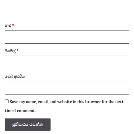
ය
*
නම
*
ඊමේල්
*
වෙබ් අඩවිය
Save my name, email, and website in this browser for the next
time I comment.