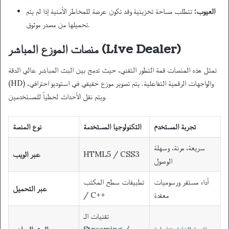
العيوب:
تتطلب مساحة تخزينية وقد تكون عرضة للمخاطر الأمنية إذا لم يتم
تحميلها من مصدر موثوق.
منصات الموزع المباشر (Live Dealer)
تمثل هذه المنصات قمة التطور التقني، حيث تدمج بين البث المباشر عالي الدقة
(HD) والواجهات الرقمية التفاعلية. يتم تصوير موزع حقيقي في استوديو احترافي،
ويتم نقل الأحداث لحظياً للمستخدمين.
تجربة المستخدم
التكنولوجيا المستخدمة
نوع المنصة
سريعة، مرنة، وسهلة
HTML5 / CSS3
عبر الويب
الوصول
أداء مستقر ورسوميات
تطبيقات سطح المكتب
عبر التحميل
معقدة
/ C++
تقنيات الـ