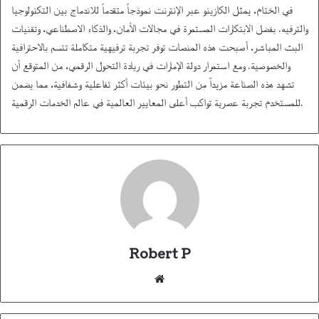
في الختام، يمثل الكازينو عبر الإنترنت نموذجاً متقدماً للاندماج بين التكنولوجيا
والترفيه. بفضل الابتكارات المستمرة في مجالات الأمان، والذكاء الاصطناعي، وتقنيات
البث المباشر، أصبحت هذه المنصات توفر تجربة ترفيهية متكاملة تتسم بالاحترافية
والخصوصية. ومع استمرار دولة الإمارات في ريادة التحول الرقمي، من المتوقع أن
تشهد هذه الصناعة مزيداً من التطور نحو بيئات أكثر تفاعلية وشفافية، مما يضمن
للمستخدم تجربة عصرية تواكب أعلى المعايير العالمية في عالم الخدمات الرقمية.
Robert P
Website