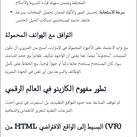
المختلفة وتضمن سهولة قراءة الشروط والأحكام.
سرعة الاستجابة:
تحسين الصور والأكواد لضمان تحميل الصفحات بسرعة
فائقة، خاصة لمستخدمي شبكات الجيل الخامس.
التوافق مع الهواتف المحمولة
مع تزايد الاعتماد على الأجهزة المحمولة في الإمارات، أصبح من الضروري أن تكون
المنصات “متجاوبة” تماماً. هذا يعني أن الواجهة تتكيف تلقائياً مع حجم الشاشة،
سواء كان المستخدم يستخدم هاتفاً ذكياً أو جهازاً لوحياً، مع الحفاظ على كامل
الوظائف والسرعة دون أي نقص في الجودة البصرية.
تطور مفهوم الكازينو في العالم الرقمي
لم تتوقف الصناعة عند حدود المواقع التقليدية، بل استمرت في تبني أحدث
الصرعات التقنية لتعزيز الانغماس والشفافية.
من HTML البسيط إلى الواقع الافتراضي (VR)