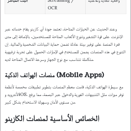
واقعية للغاية وتفاعلية
Streaming /
البث المباشر
OCR
وعند الحديث عن الخيارات المتاحة، تعتمد جودة أي
كازينو
يقدّم خدماته عبر
الإنترنت على قوة التشفير وتنوع الألعاب المتاحة للمستخدمين، بالإضافة إلى مدى
قدرة المنصة على توفير بيئة عادلة تضمن حماية البيانات الشخصية والمالية. إن
التنوع في هذه المنصات يضمن للمستخدم في الإمارات الحصول على تجربة ترفيهية
متكاملة تتناسب مع نوع الجهاز وسرعة الاتصال المتاحة لديه.
منصات الهواتف الذكية (Mobile Apps)
مع سيطرة الهواتف الذكية، قامت معظم المنصات بتطوير تطبيقات مخصصة لأنظمة
الأندرويد وiOS، توفر ميزات مثل التنبيهات الفورية والدخول عبر البصمة، مما يرفع
من مستوى الأمان وسهولة الاستخدام بشكل كبير.
الخصائص الأساسية لمنصات الكازينو