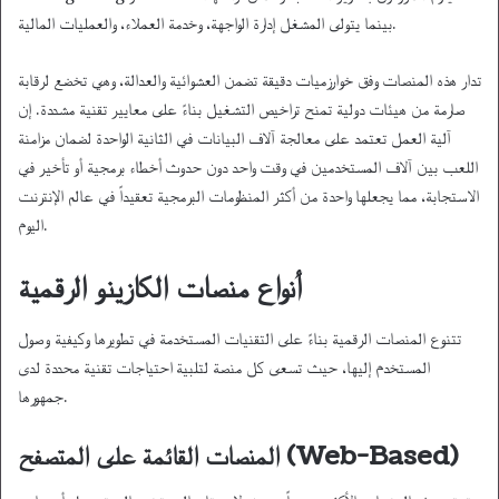
بينما يتولى المشغل إدارة الواجهة، وخدمة العملاء، والعمليات المالية.
تدار هذه المنصات وفق خوارزميات دقيقة تضمن العشوائية والعدالة، وهي تخضع لرقابة
صارمة من هيئات دولية تمنح تراخيص التشغيل بناءً على معايير تقنية مشددة. إن
آلية العمل تعتمد على معالجة آلاف البيانات في الثانية الواحدة لضمان مزامنة
اللعب بين آلاف المستخدمين في وقت واحد دون حدوث أخطاء برمجية أو تأخير في
الاستجابة، مما يجعلها واحدة من أكثر المنظومات البرمجية تعقيداً في عالم الإنترنت
اليوم.
أنواع منصات الكازينو الرقمية
تتنوع المنصات الرقمية بناءً على التقنيات المستخدمة في تطويرها وكيفية وصول
المستخدم إليها، حيث تسعى كل منصة لتلبية احتياجات تقنية محددة لدى
جمهورها.
المنصات القائمة على المتصفح (Web-Based)