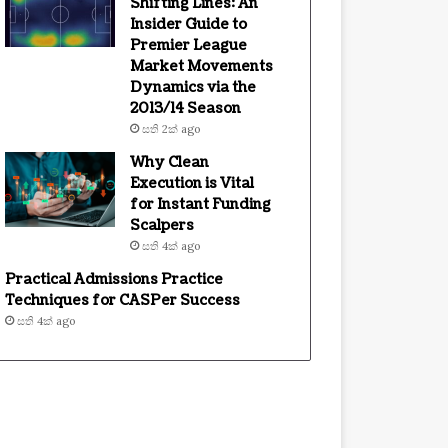
Shifting Lines: An
Insider Guide to
Premier League
Market Movements
Dynamics via the
2013/14 Season
සති 2ක් ago
Why Clean
Execution is Vital
for Instant Funding
Scalpers
සති 4ක් ago
Practical Admissions Practice
Techniques for CASPer Success
සති 4ක් ago