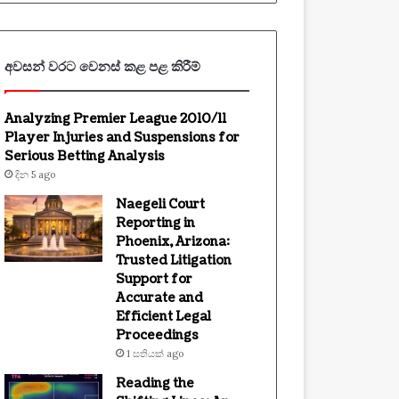
අවසන් වරට වෙනස් කළ පළ කිරීම්
Analyzing Premier League 2010/11
Player Injuries and Suspensions for
Serious Betting Analysis
දින 5 ago
Naegeli Court
Reporting in
Phoenix, Arizona:
Trusted Litigation
Support for
Accurate and
Efficient Legal
Proceedings
1 සතියක් ago
Reading the