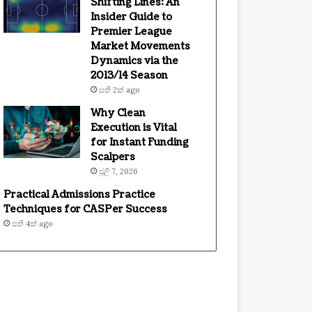
Shifting Lines: An
Insider Guide to
Premier League
Market Movements
Dynamics via the
2013/14 Season
සති 2ක් ago
Why Clean
Execution is Vital
for Instant Funding
Scalpers
ජූලි 7, 2026
Practical Admissions Practice
Techniques for CASPer Success
සති 4ක් ago