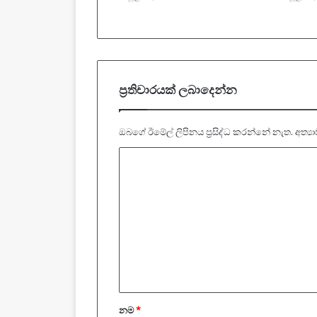
ප්‍රතිචාරයක් ලබාදෙන්න
ඔබගේ ඊමේල් ලිපිනය ප්‍රසිද්ධ කරන්නේ නැත.
අත්‍
ප්‍
ර
ති
චා
ර
ය
*
නම
*