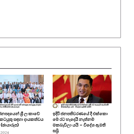
ජනපදයෙන් ශ්‍රී ලංකාවේ
ඉදිරි ජනපතිවරණයේ දී එක්කො
කටයුතු සඳහා දායකත්වය
මේ රට හැදෙයි නැත්නම්
 (ඡායාරූප)
මකබෑවිලා යයි – විදේශ ඇමති
සබ්‍රි
, 2024