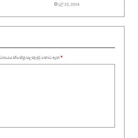
ජූලි 22, 2024
යාවශ්‍යයය ක්ෂේත්‍ර සලකුණු කොට ඇත
*