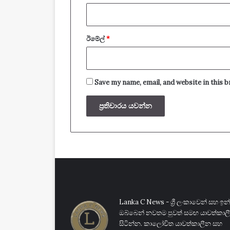
ඊමේල්
*
Save my name, email, and website in this 
Lanka C News - ශ්‍රී ලංකාවෙන් සහ ඉන්
ඔබ්බෙන් නවතම පුවත් සමඟ යාවත්කා
සිටින්න. කාලෝචිත යාවත්කාලීන සහ