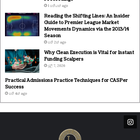
1 සතියක් ago
Reading the Shifting Lines: An Insider
Guide to Premier League Market
Movements Dynamics via the 2013/14
Season
සති 2ක් ago
Why Clean Execution is Vital for Instant
Funding Scalpers
ජූලි 7, 2026
Practical Admissions Practice Techniques for CASPer
Success
සති 4ක් ago