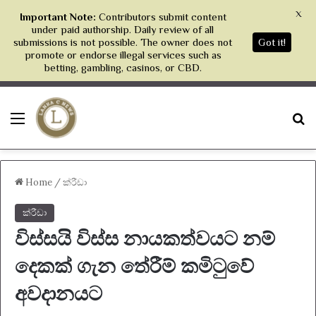
X
Important Note:
Contributors submit content
under paid authorship. Daily review of all
submissions is not possible. The owner does not
Got it!
promote or endorse illegal services such as
betting, gambling, casinos, or CBD.
Menu
S
Home
/
ක්රීඩා
ක්රීඩා
විස්සයි විස්ස නායකත්වයට නම්
දෙකක් ගැන තේරීම් කමිටුවේ
අවදානයට