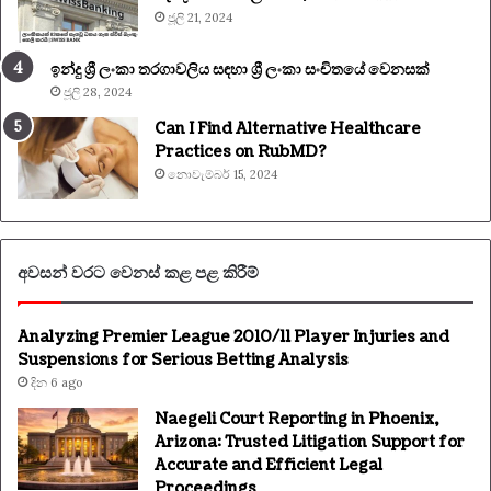
ජූලි 21, 2024
ඉන්දු ශ්‍රී ලංකා තරගාවලිය සඳහා ශ්‍රී ලංකා සංචිතයේ වෙනසක්
ජූලි 28, 2024
Can I Find Alternative Healthcare
Practices on RubMD?
නොවැම්බර් 15, 2024
අවසන් වරට වෙනස් කළ පළ කිරීම්
Analyzing Premier League 2010/11 Player Injuries and
Suspensions for Serious Betting Analysis
දින 6 ago
Naegeli Court Reporting in Phoenix,
Arizona: Trusted Litigation Support for
Accurate and Efficient Legal
Proceedings