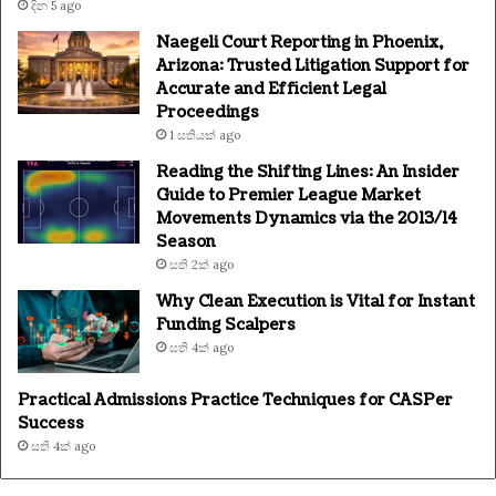
දින 5 ago
Naegeli Court Reporting in Phoenix,
Arizona: Trusted Litigation Support for
Accurate and Efficient Legal
Proceedings
1 සතියක් ago
Reading the Shifting Lines: An Insider
Guide to Premier League Market
Movements Dynamics via the 2013/14
Season
සති 2ක් ago
Why Clean Execution is Vital for Instant
Funding Scalpers
සති 4ක් ago
Practical Admissions Practice Techniques for CASPer
Success
සති 4ක් ago