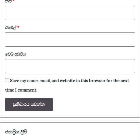
නම
*
ඊමේල්
*
වෙබ් අඩවිය
Save my name, email, and website in this browser for the next
time I comment.
ජනප්‍රිය ලිපි