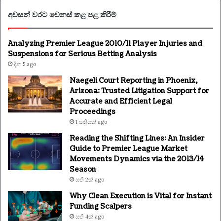
අවසන් වරට වෙනස් කළ පළ කිරීම්
Analyzing Premier League 2010/11 Player Injuries and
Suspensions for Serious Betting Analysis
දින 5 ago
Naegeli Court Reporting in Phoenix,
Arizona: Trusted Litigation Support for
Accurate and Efficient Legal
Proceedings
1 සතියක් ago
Reading the Shifting Lines: An Insider
Guide to Premier League Market
Movements Dynamics via the 2013/14
Season
සති 2ක් ago
Why Clean Execution is Vital for Instant
Funding Scalpers
සති 4ක් ago