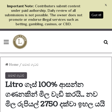
X
Important Note:
Contributors submit content
under paid authorship. Daily review of all
submissions is not possible. The owner does not
Got it!
promote or endorse illegal services such as
betting, gambling, casinos, or CBD.
Menu
S
Home
/
සමාජ ගැටළු
සමාජ ගැටළු
Litro ගෑස් 100% ආසන්න
ගණනකින් මිල වැඩි කරයි.. නව
මිල රුපියල් 2750 දක්වා ඉහල යයි